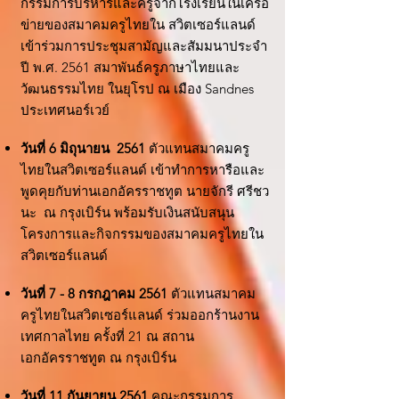
กรรมการบริหารและครูจากโรงเรียนในเครือ
ข่ายของสมาคมครูไทยใน สวิตเซอร์แลนด์
เข้าร่วมการประชุมสามัญและสัมมนาประจำ
ปี พ.ศ. 2561 สมาพันธ์ครูภาษาไทยและ
วัฒนธรรมไทย ในยุโรป ณ เมือง Sandnes
ประเทศนอร์เวย์
วันที่ 6 มิถุนายน 2561
ตัวแทนสมาคมครู
ไทยในสวิตเซอร์แลนด์ เข้าทำการหารือและ
พูดคุยกับท่านเอกอัครราชทูต นายจักรี ศรีชว
นะ ณ กรุงเบิร์น พร้อมรับเงินสนับสนุน
โครงการและกิจกรรมของสมาคมครูไทยใน
สวิตเซอร์แลนด์
วันที่ 7 - 8 กรกฎาคม 2561
ตัวแทนสมาคม
ครูไทยในสวิตเซอร์แลนด์ ร่วมออกร้านงาน
เทศกาลไทย ครั้งที่ 21 ณ สถาน
เอกอัครราชทูต ณ กรุงเบิร์น
วันที่ 11 กันยายน 2561
คณะกรรมการ