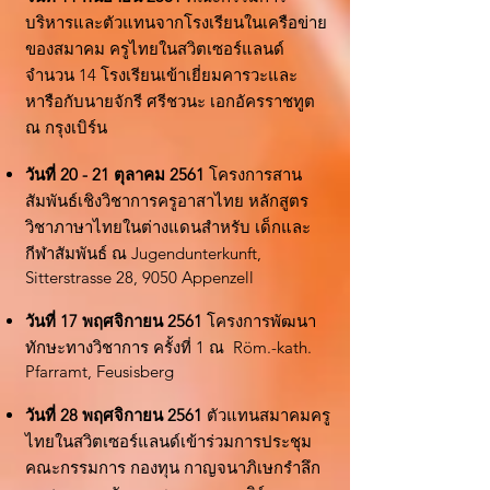
บริหารและตัวแทนจากโรงเรียนในเครือข่าย
ของสมาคม ครูไทยในสวิตเซอร์แลนด์
จำนวน 14 โรงเรียนเข้าเยี่ยมคารวะและ
หารือกับนายจักรี ศรีชวนะ เอกอัครราชทูต
ณ กรุงเบิร์น
วันที่ 20 - 21 ตุลาคม 2561
โครงการสาน
สัมพันธ์เชิงวิชาการครูอาสาไทย หลักสูตร
วิชาภาษาไทยในต่างแดนสำหรับ เด็กและ
กีฬาสัมพันธ์ ณ Jugendunterkunft,
Sitterstrasse 28, 9050 Appenzell
วันที่ 17 พฤศจิกายน 2561
โครงการพัฒนา
ทักษะทางวิชาการ ครั้งที่ 1 ณ Röm.-kath.
Pfarramt, Feusisberg
วันที่ 28 พฤศจิกายน 2561
ตัวแทนสมาคมครู
ไทยในสวิตเซอร์แลนด์เข้าร่วมการประชุม
คณะกรรมการ กองทุน กาญจนาภิเษกรำลึก