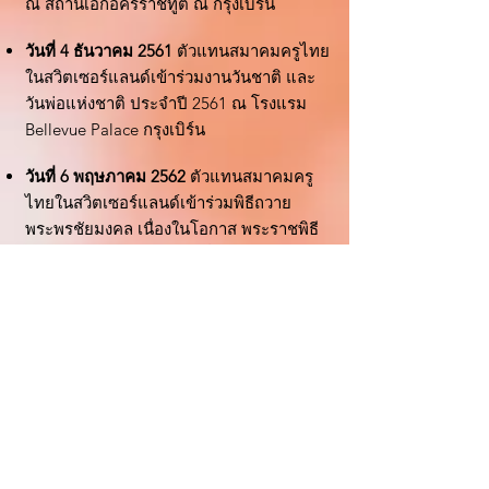
ณ สถานเอกอัครราชทูต ณ กรุงเบิร์น
วันที่ 4 ธันวาคม 2561
ตัวแทนสมาคมครูไทย
ในสวิตเซอร์แลนด์เข้าร่วมงานวันชาติ และ
วันพ่อแห่งชาติ ประจำปี 2561 ณ โรงแรม
Bellevue Palace กรุงเบิร์น
วันที่ 6 พฤษภาคม 2562
ตัวแทนสมาคมครู
ไทยในสวิตเซอร์แลนด์เข้าร่วมพิธีถวาย
พระพรชัยมงคล เนื่องในโอกาส พระราชพิธี
บรมราชาภิเษก ณ อาคารที่ทำการสถาน
เอกอัครราชทูต ณ กรุงเบิร์น
วันที่ 11 พฤษภาคม 2562
กิจกรรมสมาคมครู
ไทยฯ สัญจร เยี่ยมชมการจัดการเรียนการ
สอน ของโรงเรียนภาษาและ วัฒนธรรมไทย
ณ นครเจนีวา
วันที่ 31 พฤษภาคม - 2 มิถุนายน 2562
ตัวแทนคณะกรรมการบริหารและครูจาก